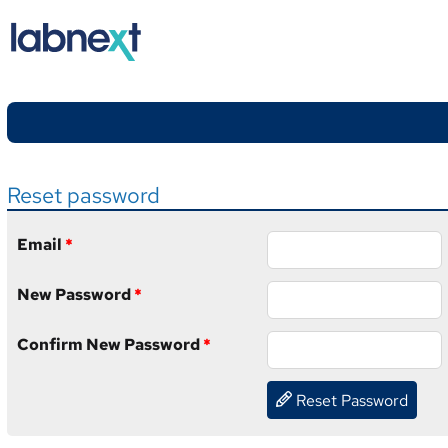
Reset password
Email
*
New Password
*
Confirm New Password
*
Reset Password