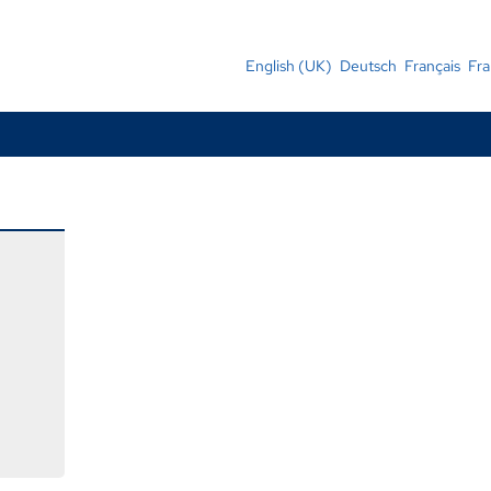
English (UK)
,
Deutsch
,
Français
,
Fra